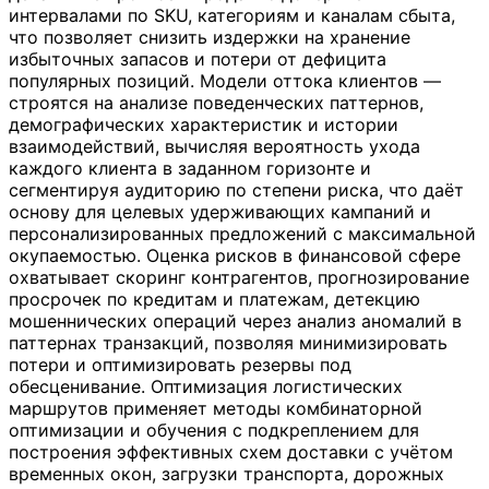
интервалами по SKU, категориям и каналам сбыта,
что позволяет снизить издержки на хранение
избыточных запасов и потери от дефицита
популярных позиций. Модели оттока клиентов —
строятся на анализе поведенческих паттернов,
демографических характеристик и истории
взаимодействий, вычисляя вероятность ухода
каждого клиента в заданном горизонте и
сегментируя аудиторию по степени риска, что даёт
основу для целевых удерживающих кампаний и
персонализированных предложений с максимальной
окупаемостью. Оценка рисков в финансовой сфере
охватывает скоринг контрагентов, прогнозирование
просрочек по кредитам и платежам, детекцию
мошеннических операций через анализ аномалий в
паттернах транзакций, позволяя минимизировать
потери и оптимизировать резервы под
обесценивание. Оптимизация логистических
маршрутов применяет методы комбинаторной
оптимизации и обучения с подкреплением для
построения эффективных схем доставки с учётом
временных окон, загрузки транспорта, дорожных