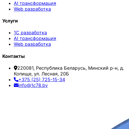
AI трансформация
Web разработка
Услуги
1С разработка
AI трансформация
Web разработка
Контакты
220081, Республика Беларусь, Минский р-н, д.
Копище, ул. Лесная, 20Б
+375 (25) 725-15-34
info@1c78.by