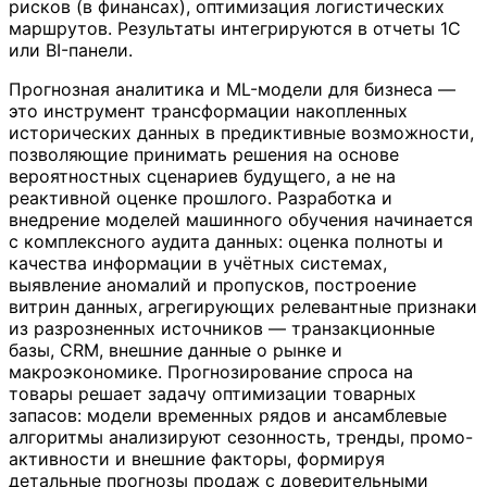
рисков (в финансах), оптимизация логистических
маршрутов. Результаты интегрируются в отчеты 1С
или BI-панели.
Прогнозная аналитика и ML-модели для бизнеса —
это инструмент трансформации накопленных
исторических данных в предиктивные возможности,
позволяющие принимать решения на основе
вероятностных сценариев будущего, а не на
реактивной оценке прошлого. Разработка и
внедрение моделей машинного обучения начинается
с комплексного аудита данных: оценка полноты и
качества информации в учётных системах,
выявление аномалий и пропусков, построение
витрин данных, агрегирующих релевантные признаки
из разрозненных источников — транзакционные
базы, CRM, внешние данные о рынке и
макроэкономике. Прогнозирование спроса на
товары решает задачу оптимизации товарных
запасов: модели временных рядов и ансамблевые
алгоритмы анализируют сезонность, тренды, промо-
активности и внешние факторы, формируя
детальные прогнозы продаж с доверительными