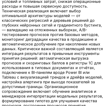
условий и топливных затрат, снижая операционные
расходы и повышая сервисную доступность.
Техническая реализация включает выбор
оптимальной архитектуры моделей — от
классических регрессий и деревьев решений до
глубоких нейронных сетей и градиентного бустинга,
— валидацию на отложенных выборках, A/B-
тестирование прогнозов против базовых методов,
мониторинг деградации качества в продакшене и
автоматическое дообучение при накоплении новых
данных. Критически важной составляющей является
интеграция результатов в привычные инструменты
принятия решений: автоматическая выгрузка
прогнозов и скоринговых баллов в регистры 1С для
использования в типовых документах и отчётах,
подключение к BI-панелям вроде Power BI или
Tableau с визуализацией трендов и дрейфа моделей,
настройка алертинга при выходе показателей за
допустимые границы. Организационное
сопровождение включает обучение аналитиков и
менеджеров интерпретации модельных результатов,
формулирование гипотез для улучшения качества
прогнозов, построение процессов принятия