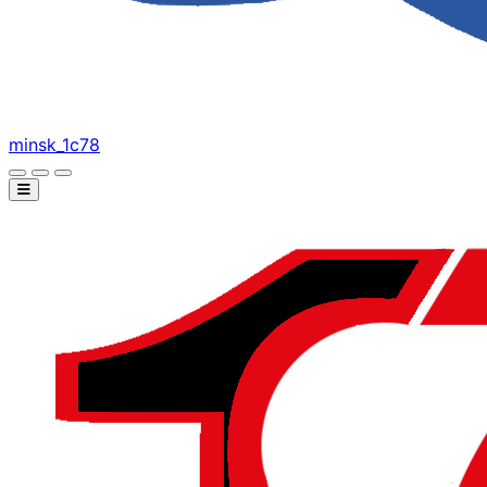
minsk_1c78