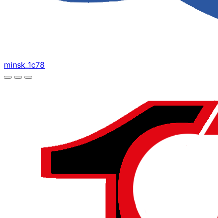
minsk_1c78