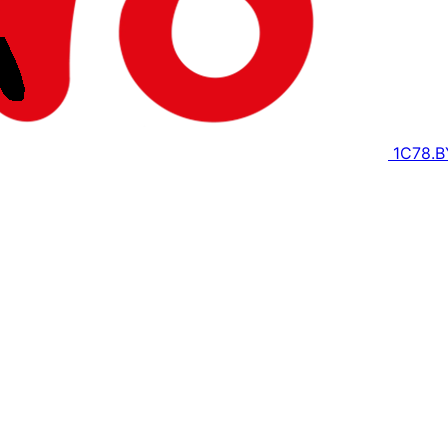
1C78.B