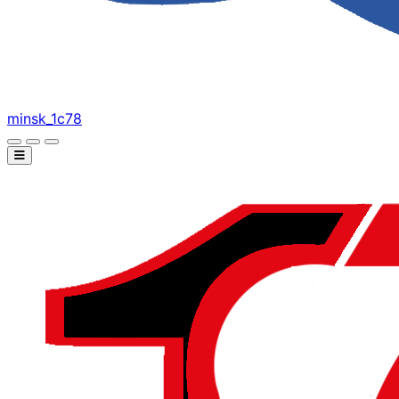
minsk_1c78